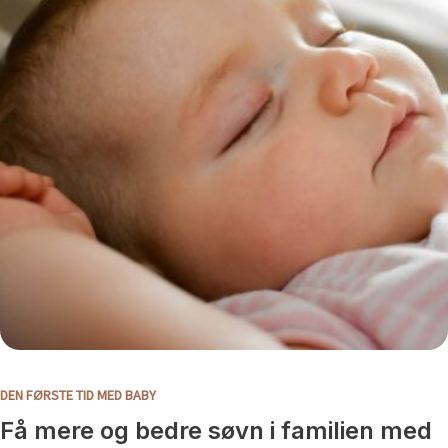
DEN FØRSTE TID MED BABY
Få mere og bedre søvn i familien med