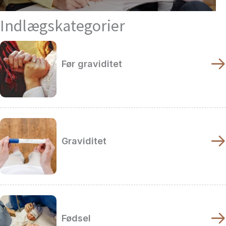
Indlægskategorier
Før graviditet
Graviditet
Fødsel