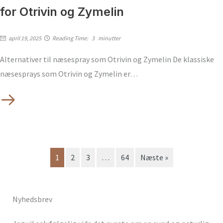
for Otrivin og Zymelin
april 19, 2025
Reading Time:
3
minutter
Alternativer til næsespray som Otrivin og Zymelin De klassiske
næsesprays som Otrivin og Zymelin er…
1
2
3
…
64
Næste »
Nyhedsbrev