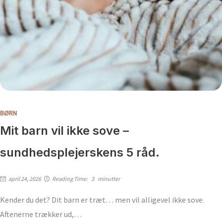
BØRN
Mit barn vil ikke sove –
sundhedsplejerskens 5 råd.
april 24, 2026
Reading Time:
3
minutter
Kender du det? Dit barn er træt… men vil alligevel ikke sove.
Aftenerne trækker ud,…