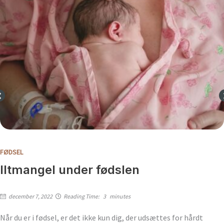
FØDSEL
Iltmangel under fødslen
december 7, 2022
Reading Time:
3
minutes
Når du er i fødsel, er det ikke kun dig, der udsættes for hårdt