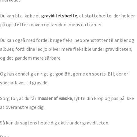
Du kan bl.a. købe et
graviditetsbælte
, et støttebælte, der holder
på og støtter maven og lænden, mens du træner.
Du kan også med fordel bruge f.eks. neoprenstøtter til ankler og
albuer, fordi dine led jo bliver mere fleksible under graviditeten,
og det gør dem mere sårbare.
Og husk endelig en rigtigt
god BH
, gerne en sports-BH, der er
speciallavet til gravide.
Sørg for, at du får
masser af væske
, lyt til din krop og pas på ikke
at overanstrenge dig.
Så kan du sagtens holde dig aktiv under graviditeten.