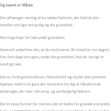
Og svaret er: Måske.
Det afhænger nemlig af en række faktorer, der faktisk alle
handler om lige netop dig og din graviditet.
Retningslinjer for løb under graviditet
Generelt anbefales det, at du motionerer 30 minutter om dagen,
fire-fem dage om ugen, under din graviditet, hvis du i øvrigt er
sund og rask.
Det er, fordi god kondition, fleksibilitet og styrke alle sammen
hjælper med til at gøre det nemmere for dig at håndtere de
ændringer, der sker i din krop, og selvfølgelig fødslen.
Der er visse former for motion, der er bedre for gravide end andre.