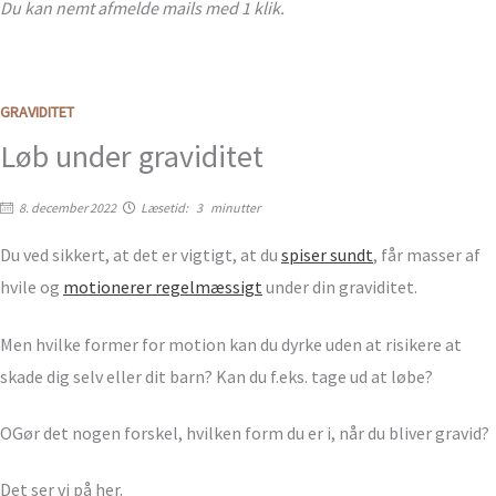
Du kan nemt afmelde mails med 1 klik.
GRAVIDITET
Løb under graviditet
8. december 2022
Læsetid:
3
minutter
Du ved sikkert, at det er vigtigt, at du
spiser sundt
, får masser af
hvile og
motionerer regelmæssigt
under din graviditet.
Men hvilke former for motion kan du dyrke uden at risikere at
skade dig selv eller dit barn? Kan du f.eks. tage ud at løbe?
OGør det nogen forskel, hvilken form du er i, når du bliver gravid?
Det ser vi på her.