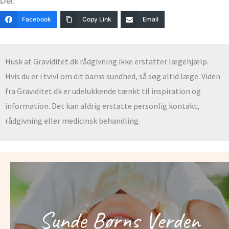
Del:
Facebook
Copy Link
Email
Husk at Graviditet.dk rådgivning ikke erstatter lægehjælp.
Hvis du er i tvivl om dit barns sundhed, så søg altid læge. Viden
fra Graviditet.dk er udelukkende tænkt til inspiration og
information. Det kan aldrig erstatte personlig kontakt,
rådgivning eller medicinsk behandling.
Sunde Børns Verden