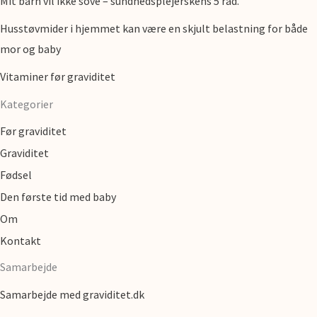
Mit barn vil ikke sove – sundhedsplejerskens 5 råd.
Husstøvmider i hjemmet kan være en skjult belastning for både
mor og baby
Vitaminer før graviditet
Kategorier
Før graviditet
Graviditet
Fødsel
Den første tid med baby
Om
Kontakt
Samarbejde
Samarbejde med graviditet.dk