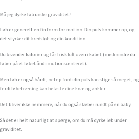
Må jeg dyrke løb under graviditet?
Løb er generelt en fin form for motion. Din puls kommer op, og
det styrker dit kredsløb og din kondition.
Du brænder kalorier og får frisk luft oven i købet (medmindre du
løber på et løbebånd i motionscenteret).
Men løb er også hårdt, netop fordi din puls kan stige så meget, og
fordi løbetræning kan belaste dine knæ og ankler.
Det bliver ikke nemmere, når du også slæber rundt på en baby.
Så det er helt naturligt at spørge, om du må dyrke løb under
graviditet.