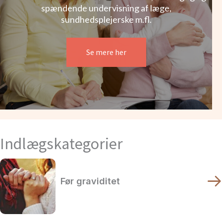
spændende undervisning af læge,
sundhedsplejerske m.fl.
Se mere her
Indlægskategorier
Før graviditet