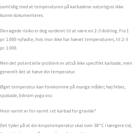
samtidig med at temperaturen på karbadene naturligvis ikke
kunne dokumenteres.
Den øgede risiko er dog vurderet til at være en 2-3 dobling. Fra 1
pr. 1.000 nyfødte, hvis mor ikke har hævet temperaturen, til 2-3
pr. 1.000.
Men det potentielle problem er altså ikke specifikt karbade, men
generelt det at hæve din temperatur.
Øget temperatur kan forekomme på mange måder; høj feber,
spabade, bikram yoga osv.
Hvor varmt er for varmt i et karbad for gravide?
Det tyder på at din kropstemperatur skal over 38º C i længere tid,