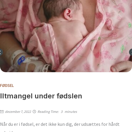
FØDSEL
Iltmangel under fødslen
december 7, 2022
Reading Time:
3
minutes
Når du er i fødsel, er det ikke kun dig, der udsættes for hårdt