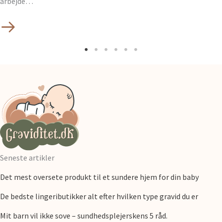
arbejde…
Seneste artikler
Det mest oversete produkt til et sundere hjem for din baby
De bedste lingeributikker alt efter hvilken type gravid du er
Mit barn vil ikke sove – sundhedsplejerskens 5 råd.