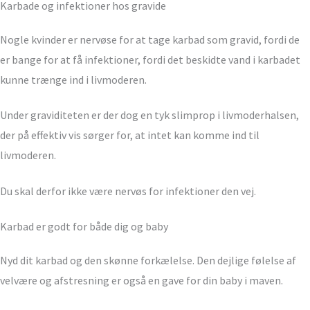
Karbade og infektioner hos gravide
Nogle kvinder er nervøse for at tage karbad som gravid, fordi de
er bange for at få infektioner, fordi det beskidte vand i karbadet
kunne trænge ind i livmoderen.
Under graviditeten er der dog en tyk slimprop i livmoderhalsen,
der på effektiv vis sørger for, at intet kan komme ind til
livmoderen.
Du skal derfor ikke være nervøs for infektioner den vej.
Karbad er godt for både dig og baby
Nyd dit karbad og den skønne forkælelse. Den dejlige følelse af
velvære og afstresning er også en gave for din baby i maven.