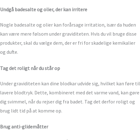
Undgå badesalte og olier, der kan irritere
Nogle badesalte og olier kan forårsage irritation, især da huden
kan være mere følsom under graviditeten. Hvis du vil bruge disse
produkter, skal du vælge dem, der er fri for skadelige kemikalier
og dufte.
Tag det roligt når du står op
Under graviditeten kan dine blodkar udvide sig, hvilket kan føre til
lavere blodtryk. Dette, kombineret med det varme vand, kan gøre
dig svimmel, når du rejser dig fra badet. Tag det derfor roligt og
brug lidt tid på at komme op.
Brug anti-glidemåtter