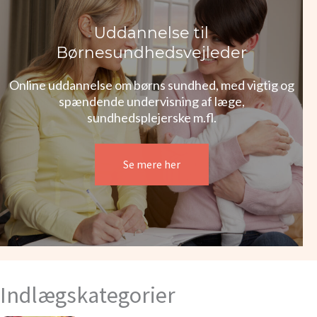
Uddannelse til
Børnesundhedsvejleder
Online uddannelse om børns sundhed, med vigtig og
spændende undervisning af læge,
sundhedsplejerske m.fl.
Se mere her
Indlægskategorier