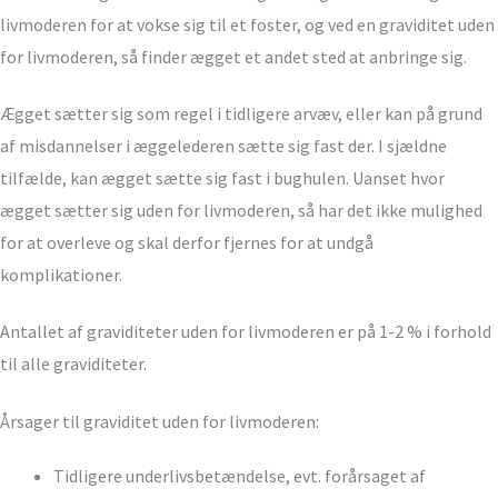
livmoderen for at vokse sig til et foster, og ved en graviditet uden
for livmoderen, så finder ægget et andet sted at anbringe sig.
Ægget sætter sig som regel i tidligere arvæv, eller kan på grund
af misdannelser i æggelederen sætte sig fast der. I sjældne
tilfælde, kan ægget sætte sig fast i bughulen. Uanset hvor
ægget sætter sig uden for livmoderen, så har det ikke mulighed
for at overleve og skal derfor fjernes for at undgå
komplikationer.
Antallet af graviditeter uden for livmoderen er på 1-2 % i forhold
til alle graviditeter.
Årsager til graviditet uden for livmoderen:
Tidligere underlivsbetændelse, evt. forårsaget af