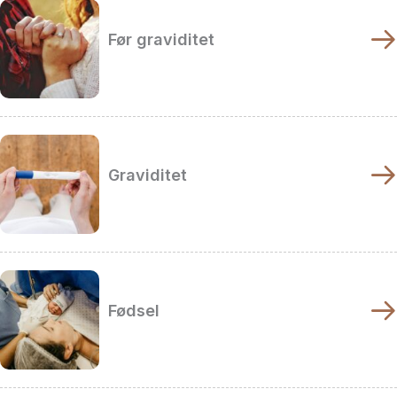
Før graviditet
Graviditet
Fødsel