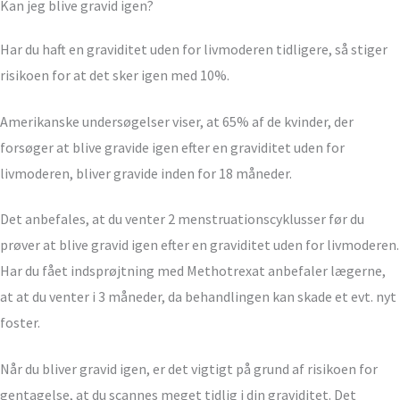
Kan jeg blive gravid igen?
Har du haft en graviditet uden for livmoderen tidligere, så stiger
risikoen for at det sker igen med 10%.
Amerikanske undersøgelser viser, at 65% af de kvinder, der
forsøger at blive gravide igen efter en graviditet uden for
livmoderen, bliver gravide inden for 18 måneder.
Det anbefales, at du venter 2 menstruationscyklusser før du
prøver at blive gravid igen efter en graviditet uden for livmoderen.
Har du fået indsprøjtning med Methotrexat anbefaler lægerne,
at at du venter i 3 måneder, da behandlingen kan skade et evt. nyt
foster.
Når du bliver gravid igen, er det vigtigt på grund af risikoen for
gentagelse, at du scannes meget tidlig i din graviditet. Det