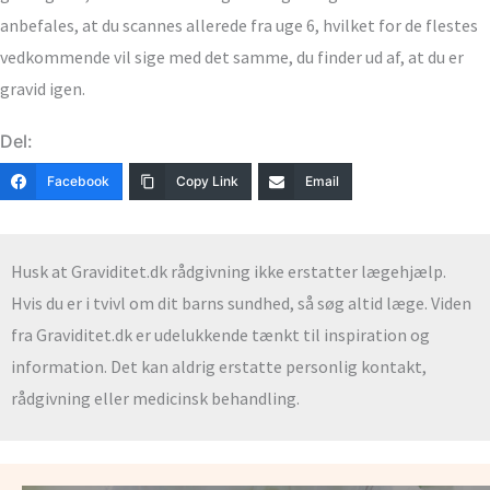
anbefales, at du scannes allerede fra uge 6, hvilket for de flestes
vedkommende vil sige med det samme, du finder ud af, at du er
gravid igen.
Del:
Facebook
Copy Link
Email
Husk at Graviditet.dk rådgivning ikke erstatter lægehjælp.
Hvis du er i tvivl om dit barns sundhed, så søg altid læge. Viden
fra Graviditet.dk er udelukkende tænkt til inspiration og
information. Det kan aldrig erstatte personlig kontakt,
rådgivning eller medicinsk behandling.