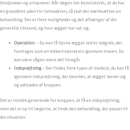
blodprøver og urinprøver. Når lægen har konstateret, at du har
en graviditet uden for livmoderen, så skal der iværksættes en
behandling. Der er flere muligheder og det afhænger af din
generelle tilstand, og hvor ægget har sat sig.
Operation
– Du kan få fjerne ægget ved et indgreb, der
foretages som en kikkertoperation igennem maven. Du
kan være vågen mens det foregår.
Indsprøjtning
– Der findes flere typer af medicin, du kan få
igennem indsprøjtning, der bevirker, at ægget løsner sig
og udstødes af kroppen.
Det er mindre generende for kroppen, at få en indsprøjtning,
men det er op til lægerne, at finde den behandling, der passer til
din situation.