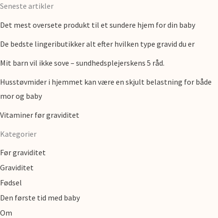
Seneste artikler
Det mest oversete produkt til et sundere hjem for din baby
De bedste lingeributikker alt efter hvilken type gravid du er
Mit barn vil ikke sove – sundhedsplejerskens 5 råd.
Husstøvmider i hjemmet kan være en skjult belastning for både
mor og baby
Vitaminer før graviditet
Kategorier
Før graviditet
Graviditet
Fødsel
Den første tid med baby
Om