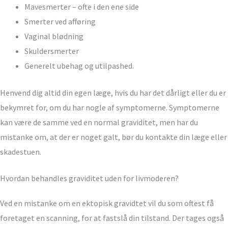
Mavesmerter – ofte i den ene side
Smerter ved afføring
Vaginal blødning
Skuldersmerter
Generelt ubehag og utilpashed.
Henvend dig altid din egen læge, hvis du har det dårligt eller du er
bekymret for, om du har nogle af symptomerne. Symptomerne
kan være de samme ved en normal graviditet, men har du
mistanke om, at der er noget galt, bør du kontakte din læge eller
skadestuen.
Hvordan behandles graviditet uden for livmoderen?
Ved en mistanke om en ektopisk gravidtet vil du som oftest få
foretaget en scanning, for at fastslå din tilstand. Der tages også