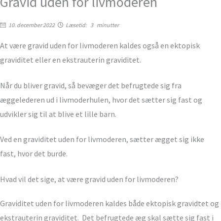
Gravid uden for livmoderen
10. december 2022
Læsetid:
3
minutter
At være gravid uden for livmoderen kaldes også en ektopisk
graviditet eller en ekstrauterin graviditet.
Når du bliver gravid, så bevæger det befrugtede sig fra
æggelederen ud i livmoderhulen, hvor det sætter sig fast og
udvikler sig til at blive et lille barn.
Ved en graviditet uden for livmoderen, sætter ægget sig ikke
fast, hvor det burde.
Hvad vil det sige, at være gravid uden for livmoderen?
Graviditet uden for livmoderen kaldes både ektopisk gravidtet og
ekstrauterin graviditet. Det befrugtede æg skal sætte sig fast i