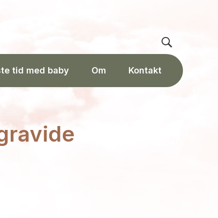
ste tid med baby
Om
Kontakt
 gravide