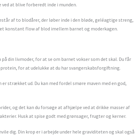
e ved at blive forberedt inde i munden.
tår af to blodårer, der løber inde i den bløde, geléagtige streng,
 et konstant flow af blod imellem barnet og moderkagen.
 på din livmoder, for at se om barnet vokser som det skal. Du får
 protein, for at udelukke at du har svangerskabsforgiftning.
n er strækket ud. Du kan med fordel smøre maven med en god,
rider, og det kan du forsøge at afhjælpe ved at drikke masser af
akterier. Husk at spise godt med grønsager, frugter og kerner.
vile dig. Din krop er i arbejde under hele graviditeten og skal også