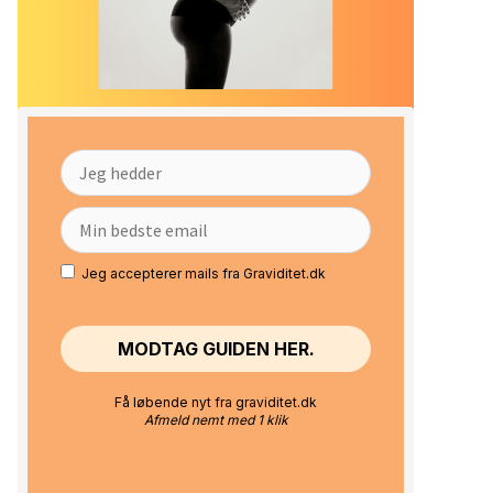
Jeg accepterer mails fra Graviditet.dk
Få løbende nyt fra graviditet.dk
Afmeld nemt med 1 klik