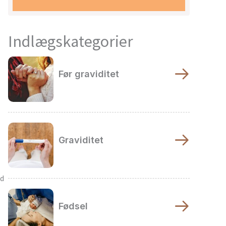
Indlægskategorier
Før graviditet
Graviditet
nd
Fødsel