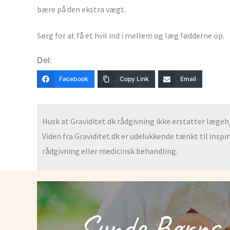
bære på den ekstra vægt.
Sørg for at få et hvil ind i mellem og læg fødderne op.
Del:
Facebook
Copy Link
Email
Husk at Graviditet.dk rådgivning ikke erstatter lægehjæ
Viden fra Graviditet.dk er udelukkende tænkt til inspi
rådgivning eller medicinsk behandling.
Sunde Børns 