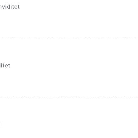
aviditet
itet
l