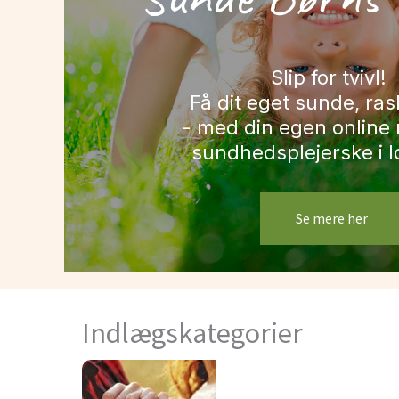
Slip for tvivl!
Få dit eget sunde, ras
- med din egen online 
sundhedsplejerske i 
Se mere her
Indlægskategorier