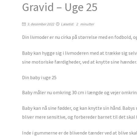
Gravid – Uge 25
3. december 2022
Læsetid:
2
minutter
Din livmoder er nu cirka på størrelse med en fodbold, 
Baby kan hygge sig i livmoderen med at trække sig selv 
sine motoriske færdigheder, ved at knytte sine hænder.
Din baby i uge 25
Baby måler nu omkring 30 cm i længde og vejer omkring
Baby kan nå sine fødder, og kan knytte sin hånd. Bab
bliver mere sensitive, og forbereder barnet til det skal 
Inde i gummerne er de blivende tænder ved at blive s