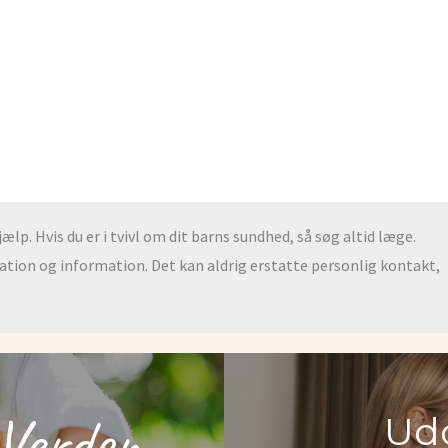
lp. Hvis du er i tvivl om dit barns sundhed, så søg altid læge.
ration og information. Det kan aldrig erstatte personlig kontakt,
Verden
Udd