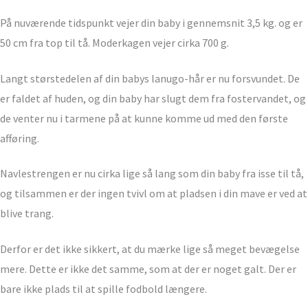
På nuværende tidspunkt vejer din baby i gennemsnit 3,5 kg. og er
50 cm fra top til tå. Moderkagen vejer cirka 700 g.
Langt størstedelen af din babys lanugo-hår er nu forsvundet. De
er faldet af huden, og din baby har slugt dem fra fostervandet, og
de venter nu i tarmene på at kunne komme ud med den første
afføring.
Navlestrengen er nu cirka lige så lang som din baby fra isse til tå,
og tilsammen er der ingen tvivl om at pladsen i din mave er ved at
blive trang.
Derfor er det ikke sikkert, at du mærke lige så meget bevægelse
mere. Dette er ikke det samme, som at der er noget galt. Der er
bare ikke plads til at spille fodbold længere.