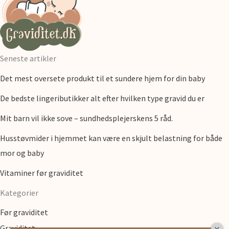
Seneste artikler
Det mest oversete produkt til et sundere hjem for din baby
De bedste lingeributikker alt efter hvilken type gravid du er
Mit barn vil ikke sove – sundhedsplejerskens 5 råd.
Husstøvmider i hjemmet kan være en skjult belastning for både
mor og baby
Vitaminer før graviditet
Kategorier
Før graviditet
Graviditet