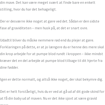
din mave. Det kan være meget svært at finde bare en enkelt
stilling, hvor du har det behageligt.
Der er desværre ikke noget at gøre ved det. Sådan er den sidste
fase af graviditeten – men husk på, at det er snart ovre.
Udadtil bliver du måske nemmere rød end du plejer at gøre.
Forklaringen på dette, er at jo længere du er henne des mere skal
din krop arbejde for at pumpe blod rundt i kroppen – ikke mindst
kræver det en del arbejde at pumpe blod tilbage til dit hjerte fra
dine fødder.
Igen er dette normalt, og altså ikke noget, der skal bekymre dig.
Det er helt forståeligt, hvis du er ved at gå ud af dit gode skind for
at få din baby ud af maven. Nu er det ikke sjovt at være gravid
mere.