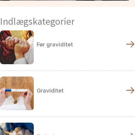
Indlægskategorier
Før graviditet
Graviditet