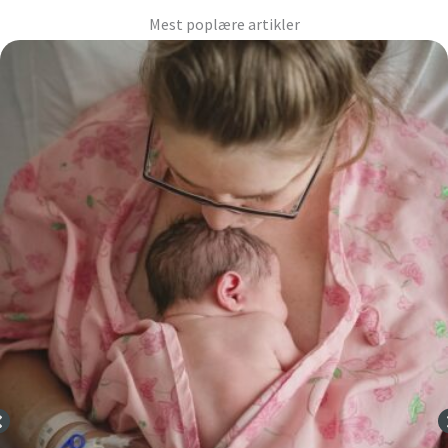
Mest poplære artikler