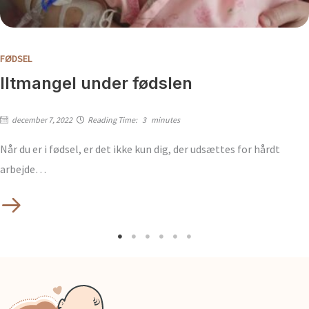
FØDSEL
Iltmangel under fødslen
december 7, 2022
Reading Time:
3
minutes
Når du er i fødsel, er det ikke kun dig, der udsættes for hårdt
arbejde…