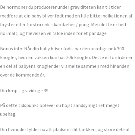
De hormoner du producerer under graviditeten kan til tider
medføre at din baby bliver født med en lille bitte indikationen af
bryster eller forstørrede skamlæber / pung. Men dette er helt
normalt, og hævelsen vil falde inden for et par dage.
Bonus info: Når din baby bliver født, har den utroligt nok 300
knogler, hvor en voksen kun har 206 knogler. Dette er fordi der er
en del af babyens knogler der vi smelte sammen med hinanden
over de kommende år.
Din krop – gravid uge 39
På dette tidspunkt oplever du højst sandsynligt ret meget
ubehag.
Din livmoder fylder nu alt pladsen i dit bækken, og store dele af