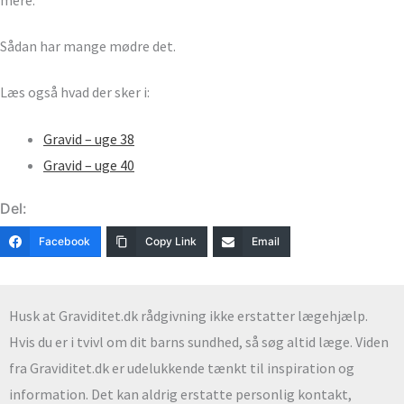
Sådan har mange mødre det.
Læs også hvad der sker i:
Gravid – uge 38
Gravid – uge 40
Del:
Facebook
Copy Link
Email
Husk at Graviditet.dk rådgivning ikke erstatter lægehjælp.
Hvis du er i tvivl om dit barns sundhed, så søg altid læge. Viden
fra Graviditet.dk er udelukkende tænkt til inspiration og
information. Det kan aldrig erstatte personlig kontakt,