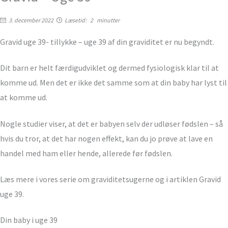
3. december 2022
Læsetid:
2
minutter
Gravid uge 39- tillykke – uge 39 af din graviditet er nu begyndt.
Dit barn er helt færdigudviklet og dermed fysiologisk klar til at
komme ud. Men det er ikke det samme som at din baby har lyst til
at komme ud.
Nogle studier viser, at det er babyen selv der udløser fødslen – så
hvis du tror, at det har nogen effekt, kan du jo prøve at lave en
handel med ham eller hende, allerede før fødslen.
Læs mere i vores serie om graviditetsugerne og i artiklen Gravid
uge 39.
Din baby i uge 39