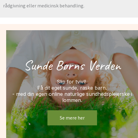
rådgivning eller medicinsk behandling.
Sunde Børns Verden
Slip for tvivl!
Få dit eget sunde, raske barn.
- med din egen online naturlige sundhedsplejerske i
lommen.
Se mere her