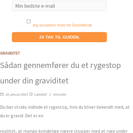
Email
Jeg accepterer mails fra Graviditet.dk
GRAVIDITET
Sådan gennemfører du et rygestop
under din graviditet
18. januar 2023
Læsetid:
2
minutter
Du bør straks indlede et rygestop, hvis du bliver bekendt med, at
du er gravid. Det er en
realitet, at mange kvindelige rygere stopper med at ryge under