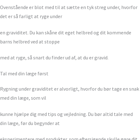
Ovenstående er blot med til at sætte en tyk streg under, hvorfor
det er så farligt at ryge under
en graviditet. Du kan skåne dit eget helbred og dit kommende
barns helbred ved at stoppe
med at ryge, så snart du finder ud af, at du er gravid.
Tal med din læge først
Rygning under graviditet er alvorligt, hvorfor du bør tage en snak
med din læge, som vil
kunne hjælpe dig med tips og vejledning. Du bør altid tale med
din læge, før du begynder at
eksperimentere med produkter, som eftersigende skulle gøre dit