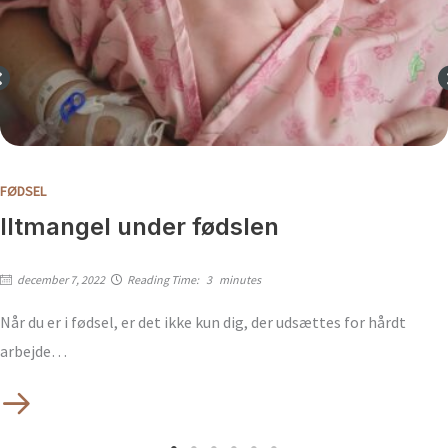
FØDSEL
Iltmangel under fødslen
december 7, 2022
Reading Time:
3
minutes
Når du er i fødsel, er det ikke kun dig, der udsættes for hårdt
arbejde…