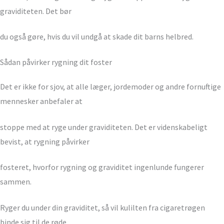
graviditeten. Det bør
du også gøre, hvis du vil undgå at skade dit barns helbred.
Sådan påvirker rygning dit foster
Det er ikke for sjov, at alle læger, jordemoder og andre fornuftige
mennesker anbefaler at
stoppe med at ryge under graviditeten. Det er videnskabeligt
bevist, at rygning påvirker
fosteret, hvorfor rygning og graviditet ingenlunde fungerer
sammen.
Ryger du under din graviditet, så vil kulilten fra cigaretrøgen
binde sig til de røde