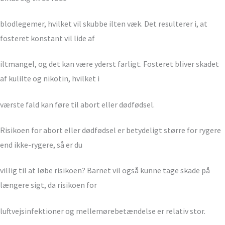
blodlegemer, hvilket vil skubbe ilten væk. Det resulterer i, at
fosteret konstant vil lide af
iltmangel, og det kan være yderst farligt. Fosteret bliver skadet
af kulilte og nikotin, hvilket i
værste fald kan føre til abort eller dødfødsel.
Risikoen for abort eller dødfødsel er betydeligt større for rygere
end ikke-rygere, så er du
villig til at løbe risikoen? Barnet vil også kunne tage skade på
længere sigt, da risikoen for
luftvejsinfektioner og mellemørebetændelse er relativ stor.