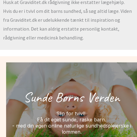
Husk at Graviditet.dk rådgivning ikke erstatter lægehjælp.
Hvis du er i tvivl om dit barns sundhed, så søg altid læge. Viden
fra Graviditet.dk er udelukkende tænkt til inspiration og
information. Det kan aldrig erstatte personlig kontakt,
rådgivning eller medicinsk behandling.
Sunde Børns Verden
Slip for tvivl!
Få dit eget sunde, raske barn.
- med din egen online naturlige sundhedsplejerske i
lommen.