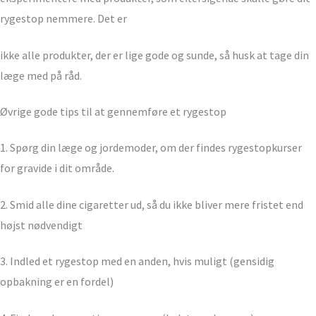
rygestop nemmere. Det er
ikke alle produkter, der er lige gode og sunde, så husk at tage din
læge med på råd.
Øvrige gode tips til at gennemføre et rygestop
1. Spørg din læge og jordemoder, om der findes rygestopkurser
for gravide i dit område.
2. Smid alle dine cigaretter ud, så du ikke bliver mere fristet end
højst nødvendigt
3. Indled et rygestop med en anden, hvis muligt (gensidig
opbakning er en fordel)