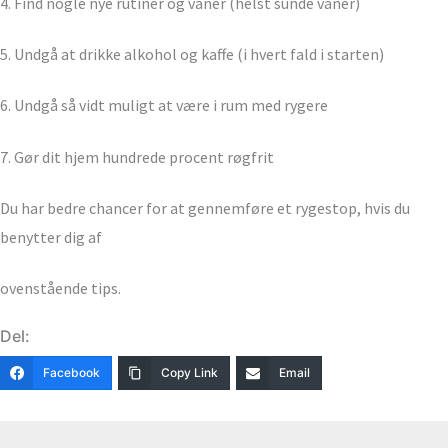
4. Find nogle nye rutiner og vaner (helst sunde vaner)
5. Undgå at drikke alkohol og kaffe (i hvert fald i starten)
6. Undgå så vidt muligt at være i rum med rygere
7. Gør dit hjem hundrede procent røgfrit
Du har bedre chancer for at gennemføre et rygestop, hvis du
benytter dig af
ovenstående tips.
Del:
Facebook
Copy Link
Email