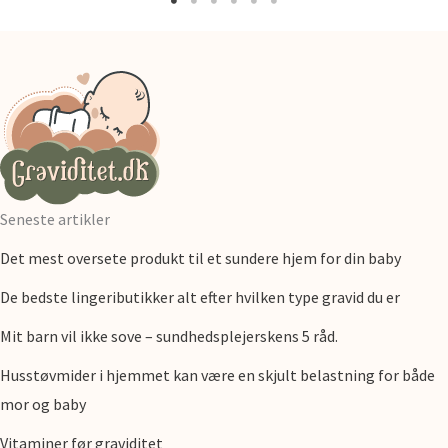
Seneste artikler
Det mest oversete produkt til et sundere hjem for din baby
De bedste lingeributikker alt efter hvilken type gravid du er
Mit barn vil ikke sove – sundhedsplejerskens 5 råd.
Husstøvmider i hjemmet kan være en skjult belastning for både
mor og baby
Vitaminer før graviditet