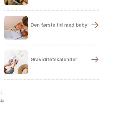
Den første tid med baby
Graviditetskalender
t.
ljø