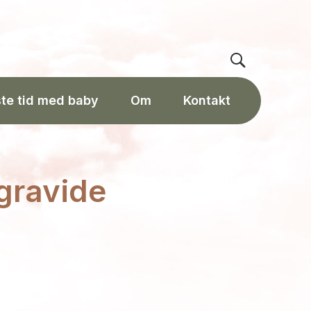
ste tid med baby
Om
Kontakt
 gravide