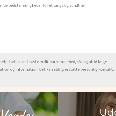
ver de bedste muligheder for et langt og sundt liv.
lp. Hvis du er i tvivl om dit barns sundhed, så søg altid læge.
ration og information. Det kan aldrig erstatte personlig kontakt,
Verden
Udd