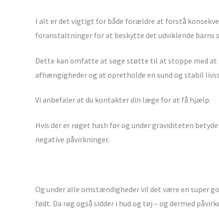
I alt er det vigtigt for både forældre at forstå konsek
foranstaltninger for at beskytte det udviklende barns s
Dette kan omfatte at søge støtte til at stoppe med at 
afhængigheder og at opretholde en sund og stabil livssti
Vi anbefaler at du kontakter din læge for at få hjælp.
Hvis der er røget hash før og under graviditeten betyde
negative påvirkninger.
Og under alle omstændigheder vil det være en super god
født. Da røg også sidder i hud og tøj – og dermed påvir