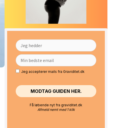
Jeg accepterer mails fra Graviditet.dk
Få løbende nyt fra graviditet.dk
Afmeld nemt med 1 klik