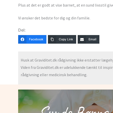
Plus at det er godt at vise barnet, at en sund livsstil gi
Vi ønsker det bedste for dig og din familie.
Del:
Facebook
Copy Link
Email
Husk at Graviditet.dk rådgivning ikke erstatter lægehjæ
Viden fra Graviditet.dk er udelukkende tænkt til inspi
rådgivning eller medicinsk behandling.
Sunde Børns 