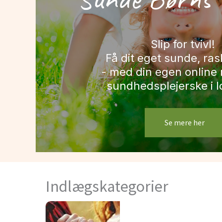
Slip for tvivl!
Få dit eget sunde, ras
- med din egen online 
sundhedsplejerske i 
Se mere her
Indlægskategorier