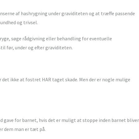
venserne af hashrygning under graviditeten og at træffe passende
undhed og trivsel.
ryge, søge rådgivning eller behandling for eventuelle
l før, under og efter graviditeten.
r det ikke at fostret HAR taget skade. Men der er nogle mulige
 gave for barnet, hvis det er muligt at stoppe inden barnet bliver
ker dem man er tæt på.