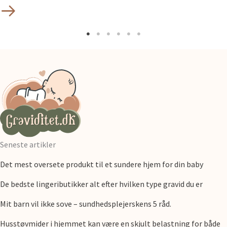
Seneste artikler
Det mest oversete produkt til et sundere hjem for din baby
De bedste lingeributikker alt efter hvilken type gravid du er
Mit barn vil ikke sove – sundhedsplejerskens 5 råd.
Husstøvmider i hjemmet kan være en skjult belastning for både