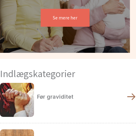
Se mere her
Indlægskategorier
Før graviditet