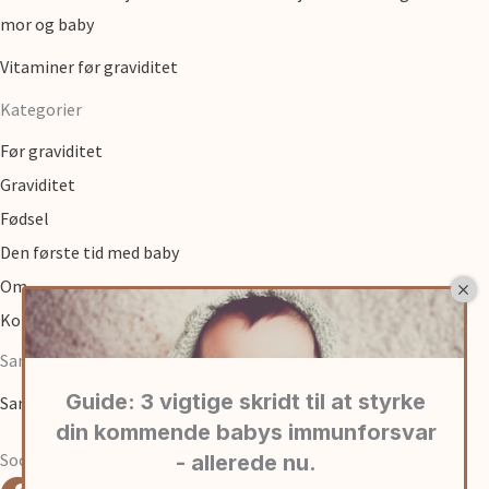
mor og baby
Vitaminer før graviditet
Kategorier
Før graviditet
Graviditet
Fødsel
Den første tid med baby
Om
Kontakt
Samarbejde
Samarbejde med graviditet.dk
Social