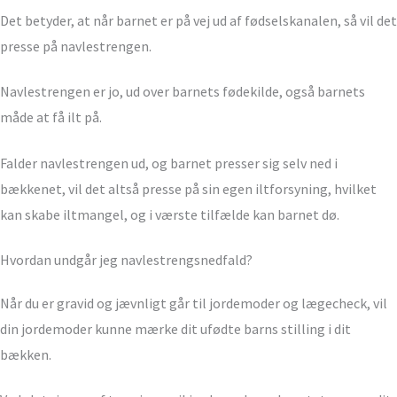
Det betyder, at når barnet er på vej ud af fødselskanalen, så vil det
presse på navlestrengen.
Navlestrengen er jo, ud over barnets fødekilde, også barnets
måde at få ilt på.
Falder navlestrengen ud, og barnet presser sig selv ned i
bækkenet, vil det altså presse på sin egen iltforsyning, hvilket
kan skabe iltmangel, og i værste tilfælde kan barnet dø.
Hvordan undgår jeg navlestrengsnedfald?
Når du er gravid og jævnligt går til jordemoder og lægecheck, vil
din jordemoder kunne mærke dit ufødte barns stilling i dit
bækken.