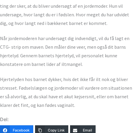
ting der sker, at du bliver undersøgt af en jordemoder. Hun vil
undersøge, hvor langt du er i fødslen. Hvor meget du har udvidet
dig, og hvor langt ned i bækkenet barnet er kommet.
Når jordemoderen har undersøgt dig indvendigt, vil du få lagt en
CTG- strip om maven. Den måler dine veer, men også dit barns
hjertelyd. Gennem barnets hjertelyd, vil personalet kunne
konstatere om barnet lider af iltmangel.
Hjertelyden hos barnet dykker, hvis det ikke får ilt nok og bliver
stresset. Fødselslægen og jordemoder vil vurdere om situationen
er så alvorlig, at du skal have et akut kejsersnit, eller om barnet
klarer det fint, og kan fødes vaginalt.
Del:
Facebook
Copy Link
Email