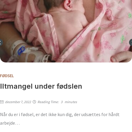
FØDSEL
Iltmangel under fødslen
december 7, 2022
Reading Time:
3
minutes
Når du er i fødsel, er det ikke kun dig, der udsættes for hårdt
arbejde…