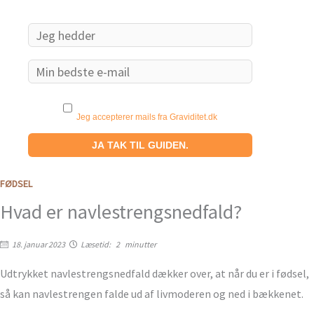
Email
Jeg accepterer mails fra Graviditet.dk
FØDSEL
Hvad er navlestrengsnedfald?
18. januar 2023
Læsetid:
2
minutter
Udtrykket navlestrengsnedfald dækker over, at når du er i fødsel,
så kan navlestrengen falde ud af livmoderen og ned i bækkenet.