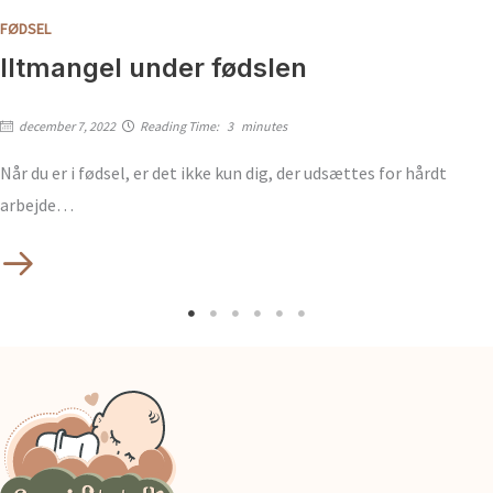
FØDSEL
Iltmangel under fødslen
december 7, 2022
Reading Time:
3
minutes
Når du er i fødsel, er det ikke kun dig, der udsættes for hårdt
arbejde…