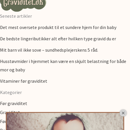
Seneste artikler
Det mest oversete produkt til et sundere hjem for din baby
De bedste lingeributikker alt efter hvilken type gravid du er
Mit barn vil ikke sove – sundhedsplejerskens 5 råd.
Husstøvmider i hjemmet kan være en skjult belastning for både
mor og baby
Vitaminer før graviditet
Kategorier
Før graviditet
Graviditet
Fødsel