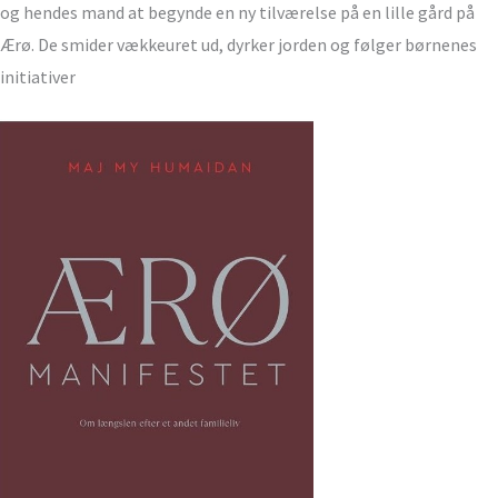
og hendes mand at begynde en ny tilværelse på en lille gård på
Ærø. De smider vækkeuret ud, dyrker jorden og følger børnenes
initiativer