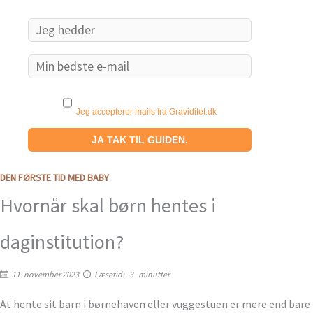
Email
Jeg accepterer mails fra Graviditet.dk
DEN FØRSTE TID MED BABY
Hvornår skal børn hentes i
daginstitution?
11. november 2023
Læsetid:
3
minutter
At hente sit barn i børnehaven eller vuggestuen er mere end bare