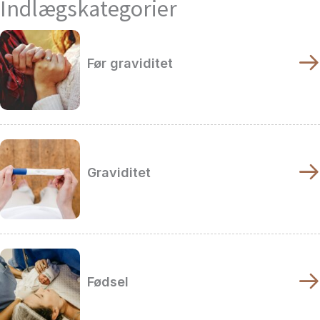
Indlægskategorier
Før graviditet
Graviditet
Fødsel