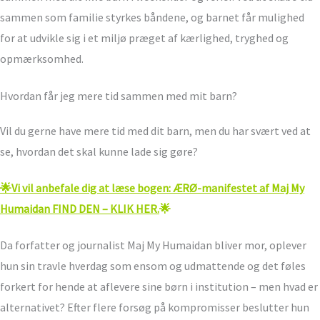
sammen som familie styrkes båndene, og barnet får mulighed
for at udvikle sig i et miljø præget af kærlighed, tryghed og
opmærksomhed.
Hvordan får jeg mere tid sammen med mit barn?
Vil du gerne have mere tid med dit barn, men du har svært ved at
se, hvordan det skal kunne lade sig gøre?
🌟Vi vil anbefale dig at læse bogen: ÆRØ-manifestet af Maj My
Humaidan FIND DEN – KLIK HER.
🌟
Da forfatter og journalist Maj My Humaidan bliver mor, oplever
hun sin travle hverdag som ensom og udmattende og det føles
forkert for hende at aflevere sine børn i institution – men hvad er
alternativet? Efter flere forsøg på kompromisser beslutter hun