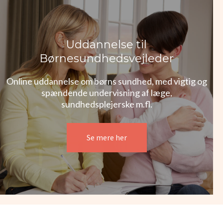
Uddannelse til
Børnesundhedsvejleder
Online uddannelse om børns sundhed, med vigtig og
spændende undervisning af læge,
sundhedsplejerske m.fl.
Se mere her