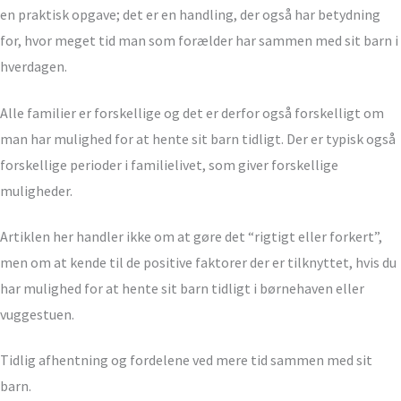
en praktisk opgave; det er en handling, der også har betydning
for, hvor meget tid man som forælder har sammen med sit barn i
hverdagen.
Alle familier er forskellige og det er derfor også forskelligt om
man har mulighed for at hente sit barn tidligt. Der er typisk også
forskellige perioder i familielivet, som giver forskellige
muligheder.
Artiklen her handler ikke om at gøre det “rigtigt eller forkert”,
men om at kende til de positive faktorer der er tilknyttet, hvis du
har mulighed for at hente sit barn tidligt i børnehaven eller
vuggestuen.
Tidlig afhentning og fordelene ved mere tid sammen med sit
barn.