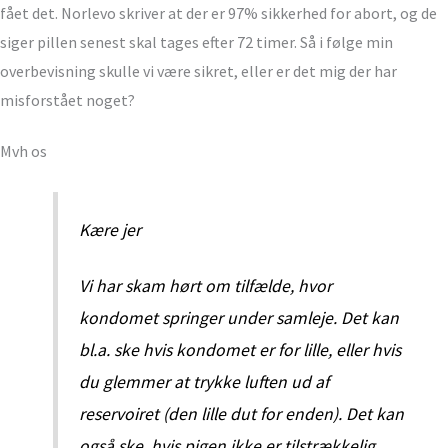
fået det. Norlevo skriver at der er 97% sikkerhed for abort, og de
siger pillen senest skal tages efter 72 timer. Så i følge min
overbevisning skulle vi være sikret, eller er det mig der har
misforstået noget?
Mvh os
Kære jer
Vi har skam hørt om tilfælde, hvor
kondomet springer under samleje. Det kan
bl.a. ske hvis kondomet er for lille, eller hvis
du glemmer at trykke luften ud af
reservoiret (den lille dut for enden). Det kan
også ske, hvis pigen ikke er tilstrækkelig