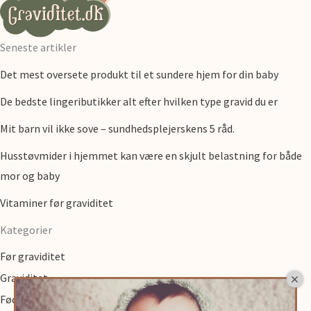
Seneste artikler
Det mest oversete produkt til et sundere hjem for din baby
De bedste lingeributikker alt efter hvilken type gravid du er
Mit barn vil ikke sove – sundhedsplejerskens 5 råd.
Husstøvmider i hjemmet kan være en skjult belastning for både
mor og baby
Vitaminer før graviditet
Kategorier
Før graviditet
Graviditet
Fødsel