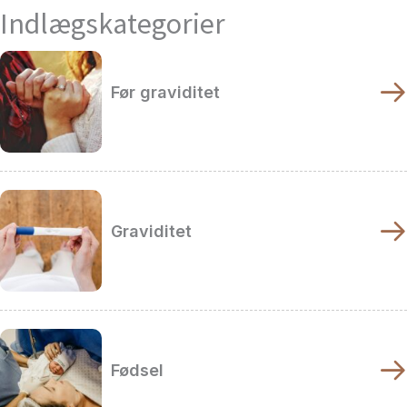
Indlægskategorier
Før graviditet
Graviditet
Fødsel