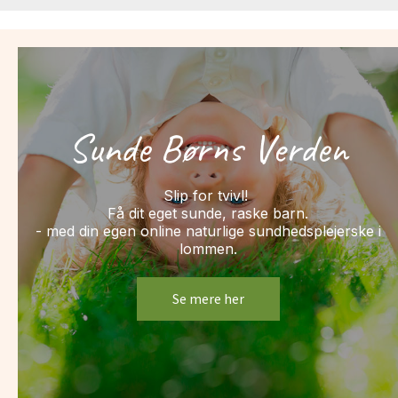
Sunde Børns Verden
Slip for tvivl!
Få dit eget sunde, raske barn.
- med din egen online naturlige sundhedsplejerske i
lommen.
Se mere her