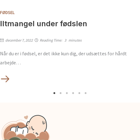
FØDSEL
Iltmangel under fødslen
december 7, 2022
Reading Time:
3
minutes
Når du er i fødsel, er det ikke kun dig, der udsættes for hårdt
arbejde…