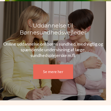
Uddannelse til
Børnesundhedsvejleder
Online uddannelse om børns sundhed, med vigtig og
spændende undervisning af læge,
sundhedsplejerske m.fl.
Se mere her