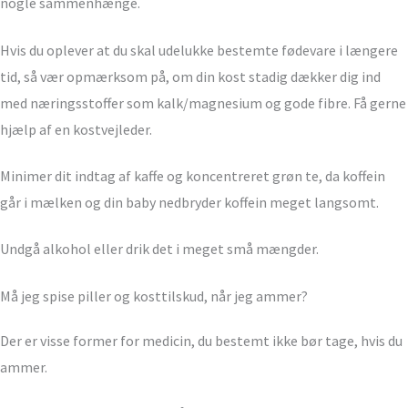
nogle sammenhænge.
Hvis du oplever at du skal udelukke bestemte fødevare i længere
tid, så vær opmærksom på, om din kost stadig dækker dig ind
med næringsstoffer som kalk/magnesium og gode fibre. Få gerne
hjælp af en kostvejleder.
Minimer dit indtag af kaffe og koncentreret grøn te, da koffein
går i mælken og din baby nedbryder koffein meget langsomt.
Undgå alkohol eller drik det i meget små mængder.
Må jeg spise piller og kosttilskud, når jeg ammer?
Der er visse former for medicin, du bestemt ikke bør tage, hvis du
ammer.