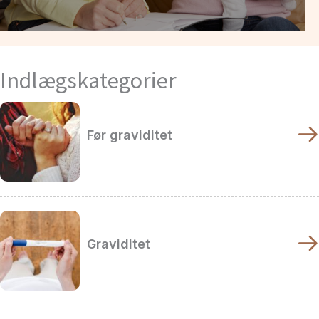
Indlægskategorier
Før graviditet
Graviditet