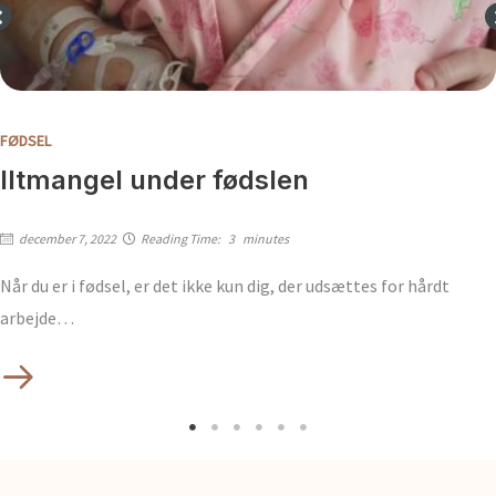
FØDSEL
Iltmangel under fødslen
december 7, 2022
Reading Time:
3
minutes
Når du er i fødsel, er det ikke kun dig, der udsættes for hårdt
arbejde…