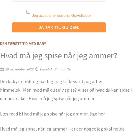
Jeg accepterer mails fra Graviditet.dk
DEN FØRSTE TID MED BABY
Hvad må jeg spise når jeg ammer?
28. november 2022
Læsetid:
2
minutter
Din baby er født og har lagt sig til brystet, og alt er
himmelsk. Men hvad må du selv spise? Vi ser på hvad du kan spise i
denne artikel: Hvad må jeg spise når jeg ammer.
Læs med i: Hvad må jeg spise når jeg ammer, lige her.
Hvad må jeg spise, når jeg ammer – er der noget jeg skal holde