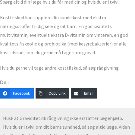
Spørg altid din læge hvis du får medicin og hvis du er i tvivl.
Kosttilskud kan supplere din sunde kost med ekstra
næringsstoffer til dig selv og dit barn. En god kvalitets
multivitamin, eventuelt ekstra D-vitamin om vinteren, en god
kvalitets fiskeolie og probiotika (mælkesyrebakterier) er alle
kosttilskud, som du gerne må tage som gravid.
Hvis du gerne vil tage andre kosttilskud, så søg rådgivning.
Del:
Facebook
Copy Link
Email
Husk at Graviditet.dk rådgivning ikke erstatter lægehjælp.
Hvis du er i tvivl om dit barns sundhed, så søg altid læge. Viden