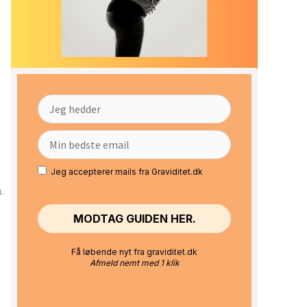
Jeg accepterer mails fra Graviditet.dk
.
Få løbende nyt fra graviditet.dk
Afmeld nemt med 1 klik