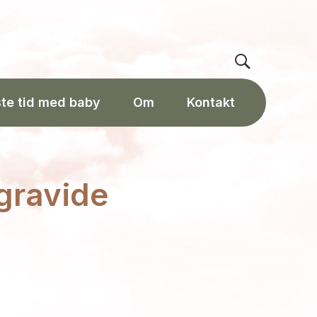
ste tid med baby
Om
Kontakt
 gravide