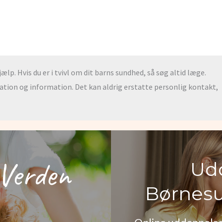
lp. Hvis du er i tvivl om dit barns sundhed, så søg altid læge.
ration og information. Det kan aldrig erstatte personlig kontakt,
Verden
Udd
Børnesu