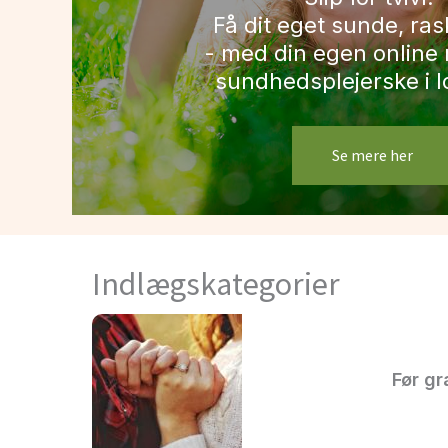
Få dit eget sunde, ras
- med din egen online 
sundhedsplejerske i 
Se mere her
Indlægskategorier
Før gr