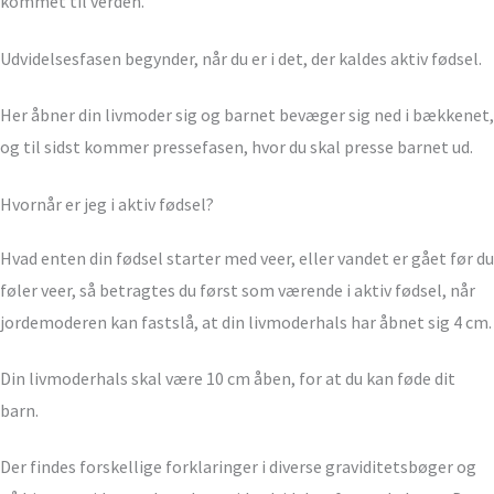
kommet til verden.
Udvidelsesfasen begynder, når du er i det, der kaldes aktiv fødsel.
Her åbner din livmoder sig og barnet bevæger sig ned i bækkenet,
og til sidst kommer pressefasen, hvor du skal presse barnet ud.
Hvornår er jeg i aktiv fødsel?
Hvad enten din fødsel starter med veer, eller vandet er gået før du
føler veer, så betragtes du først som værende i aktiv fødsel, når
jordemoderen kan fastslå, at din livmoderhals har åbnet sig 4 cm.
Din livmoderhals skal være 10 cm åben, for at du kan føde dit
barn.
Der findes forskellige forklaringer i diverse graviditetsbøger og