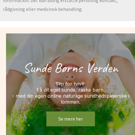
information. Det kan aldrig erstatte personlig kontakt,
rådgivning eller medicinsk behandling.
Sunde Børns Verden
Slip for tvivl!
Få dit eget sunde, raske barn.
- med din egen online naturlige sundhedsplejerske i
lommen.
Se mere her