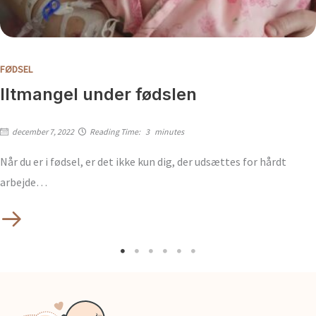
FØDSEL
Iltmangel under fødslen
december 7, 2022
Reading Time:
3
minutes
Når du er i fødsel, er det ikke kun dig, der udsættes for hårdt
arbejde…