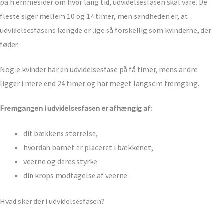
på hjemmesider om hvor lang tid, udvidelsesfasen skal vare. De
fleste siger mellem 10 og 14 timer, men sandheden er, at
udvidelsesfasens længde er lige så forskellig som kvinderne, der
føder.
Nogle kvinder har en udvidelsesfase på få timer, mens andre
ligger i mere end 24 timer og har meget langsom fremgang.
Fremgangen i udvidelsesfasen er afhængig af:
dit bækkens størrelse,
hvordan barnet er placeret i bækkenet,
veerne og deres styrke
din krops modtagelse af veerne.
Hvad sker der i udvidelsesfasen?