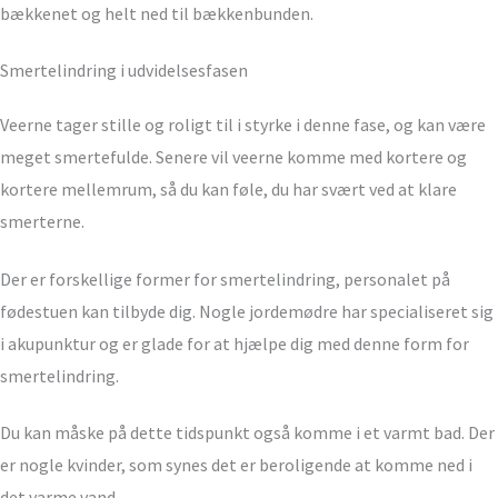
bækkenet og helt ned til bækkenbunden.
Smertelindring i udvidelsesfasen
Veerne tager stille og roligt til i styrke i denne fase, og kan være
meget smertefulde. Senere vil veerne komme med kortere og
kortere mellemrum, så du kan føle, du har svært ved at klare
smerterne.
Der er forskellige former for smertelindring, personalet på
fødestuen kan tilbyde dig. Nogle jordemødre har specialiseret sig
i akupunktur og er glade for at hjælpe dig med denne form for
smertelindring.
Du kan måske på dette tidspunkt også komme i et varmt bad. Der
er nogle kvinder, som synes det er beroligende at komme ned i
det varme vand.