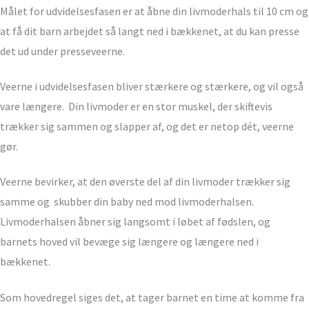
Målet for udvidelsesfasen er at åbne din livmoderhals til 10 cm og
at få dit barn arbejdet så langt ned i bækkenet, at du kan presse
det ud under presseveerne.
Veerne i udvidelsesfasen bliver stærkere og stærkere, og vil også
vare længere. Din livmoder er en stor muskel, der skiftevis
trækker sig sammen og slapper af, og det er netop dét, veerne
gør.
Veerne bevirker, at den øverste del af din livmoder trækker sig
samme og skubber din baby ned mod livmoderhalsen.
Livmoderhalsen åbner sig langsomt i løbet af fødslen, og
barnets hoved vil bevæge sig længere og længere ned i
bækkenet.
Som hovedregel siges det, at tager barnet en time at komme fra