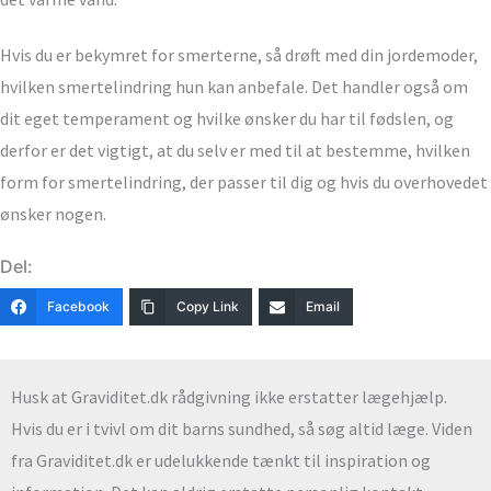
Hvis du er bekymret for smerterne, så drøft med din jordemoder,
hvilken smertelindring hun kan anbefale. Det handler også om
dit eget temperament og hvilke ønsker du har til fødslen, og
derfor er det vigtigt, at du selv er med til at bestemme, hvilken
form for smertelindring, der passer til dig og hvis du overhovedet
ønsker nogen.
Del:
Facebook
Copy Link
Email
Husk at Graviditet.dk rådgivning ikke erstatter lægehjælp.
Hvis du er i tvivl om dit barns sundhed, så søg altid læge. Viden
fra Graviditet.dk er udelukkende tænkt til inspiration og