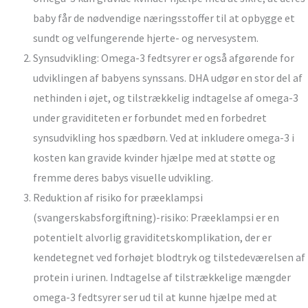
baby får de nødvendige næringsstoffer til at opbygge et
sundt og velfungerende hjerte- og nervesystem.
Synsudvikling: Omega-3 fedtsyrer er også afgørende for
udviklingen af ​​babyens synssans. DHA udgør en stor del af
nethinden i øjet, og tilstrækkelig indtagelse af omega-3
under graviditeten er forbundet med en forbedret
synsudvikling hos spædbørn. Ved at inkludere omega-3 i
kosten kan gravide kvinder hjælpe med at støtte og
fremme deres babys visuelle udvikling.
Reduktion af risiko for præeklampsi
(svangerskabsforgiftning)-risiko: Præeklampsi er en
potentielt alvorlig graviditetskomplikation, der er
kendetegnet ved forhøjet blodtryk og tilstedeværelsen af
protein i urinen. Indtagelse af tilstrækkelige mængder
omega-3 fedtsyrer ser ud til at kunne hjælpe med at