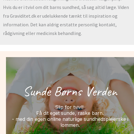
Hvis du er i tvivl om dit barns sundhed, så søg altid læge. Viden
fra Graviditet.dk er udelukkende tænkt til inspiration og
information. Det kan aldrig erstatte personlig kontakt,
rådgivning eller medicinsk behandling.
Sunde Børns Verden
Slip for tvivl!
Få dit eget sunde, raske barn.
- med din egen online naturlige sundhedsplejerske i
lommen.