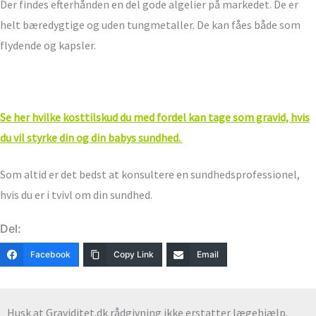
Der findes efterhånden en del gode algelier på markedet. De er
helt bæredygtige og uden tungmetaller. De kan fåes både som
flydende og kapsler.
Se her hvilke kosttilskud du med fordel kan tage som gravid, hvis
du vil styrke din og din babys sundhed.
Som altid er det bedst at konsultere en sundhedsprofessionel,
hvis du er i tvivl om din sundhed.
Del:
Facebook
Copy Link
Email
Husk at Graviditet.dk rådgivning ikke erstatter lægehjælp.