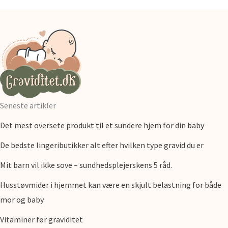
Seneste artikler
Det mest oversete produkt til et sundere hjem for din baby
De bedste lingeributikker alt efter hvilken type gravid du er
Mit barn vil ikke sove – sundhedsplejerskens 5 råd.
Husstøvmider i hjemmet kan være en skjult belastning for både
mor og baby
Vitaminer før graviditet