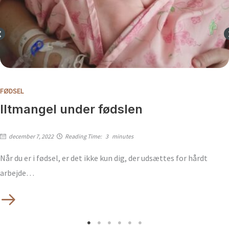
FØDSEL
Iltmangel under fødslen
december 7, 2022
Reading Time:
3
minutes
Når du er i fødsel, er det ikke kun dig, der udsættes for hårdt
arbejde…