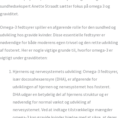
sundhedsekspert Anette Straadt sætter fokus på omega 3 og
graviditet.
Omega-3 fedtsyrer spiller en afgørende rolle for den sundhed og
udvikling hos gravide kvinder. Disse essentielle fedtsyrer er
nødvendige for både moderens egen trivsel og den rette udvikling
af fosteret. Her er nogle vigtige grunde til, hvorfor omega-3 er
vigtigt under graviditeten:
Hjernens og nervesystemets udvikling: Omega-3 fedtsyrer,
især docosahexaensyre (DHA), er afgørende for
udviklingen af ​​hjernen og nervesystemet hos fosteret.
DHA udgør en betydelig del af hjernens struktur og er
nødvendig for normal vækst og udvikling af
nervesystemet. Ved at indtage tilstrækkelige mængder
omega-3 kan gravide kvinder hjælpe med at sikre, at deres