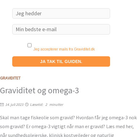
Email
Jeg accepterer mails fra Graviditet.dk
GRAVIDITET
Graviditet og omega-3
14. juli 2023
Læsetid:
2
minutter
Skal man tage fiskeolie som gravid? Hvordan får jeg omega-3 nok
som gravid? Er omega-3 vigtigt når man er gravid? Læs med her,
når sundhedsplejerske, klinisk kostvejleder og naturlig