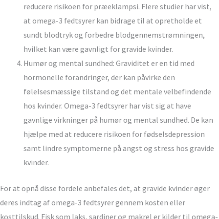
reducere risikoen for præeklampsi. Flere studier har vist,
at omega-3 fedtsyrer kan bidrage til at opretholde et
sundt blodtryk og forbedre blodgennemstrømningen,
hvilket kan være gavnligt for gravide kvinder.
Humør og mental sundhed: Graviditet er en tid med
hormonelle forandringer, der kan påvirke den
følelsesmæssige tilstand og det mentale velbefindende
hos kvinder. Omega-3 fedtsyrer har vist sig at have
gavnlige virkninger på humør og mental sundhed. De kan
hjælpe med at reducere risikoen for fødselsdepression
samt lindre symptomerne på angst og stress hos gravide
kvinder.
For at opnå disse fordele anbefales det, at gravide kvinder øger
deres indtag af omega-3 fedtsyrer gennem kosten eller
kosttilskud. Fisk som laks, sardiner og makrel er kilder til omega-