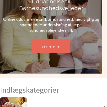
Uddannelse til
Børnesundhedsvejleder
Online uddannelse om børns sundhed, med vigtig og
spændende undervisning af læge,
sundhedsplejerske m.fl.
Se mere her
Indlægskategorier