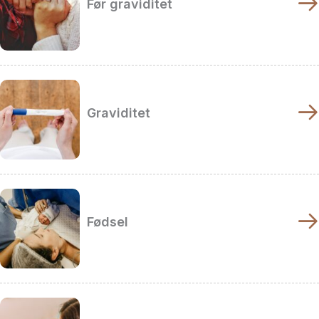
Før graviditet
Graviditet
Fødsel