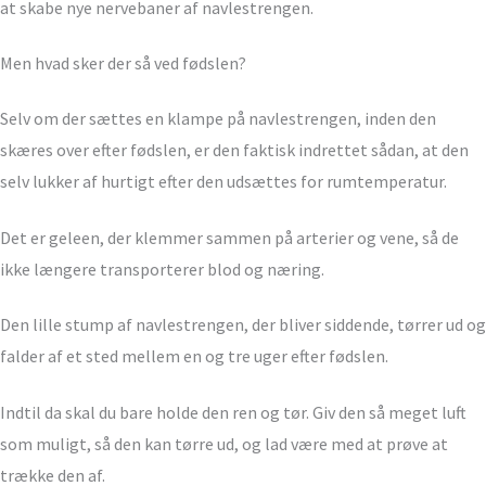
at skabe nye nervebaner af navlestrengen.
Men hvad sker der så ved fødslen?
Selv om der sættes en klampe på navlestrengen, inden den
skæres over efter fødslen, er den faktisk indrettet sådan, at den
selv lukker af hurtigt efter den udsættes for rumtemperatur.
Det er geleen, der klemmer sammen på arterier og vene, så de
ikke længere transporterer blod og næring.
Den lille stump af navlestrengen, der bliver siddende, tørrer ud og
falder af et sted mellem en og tre uger efter fødslen.
Indtil da skal du bare holde den ren og tør. Giv den så meget luft
som muligt, så den kan tørre ud, og lad være med at prøve at
trække den af.