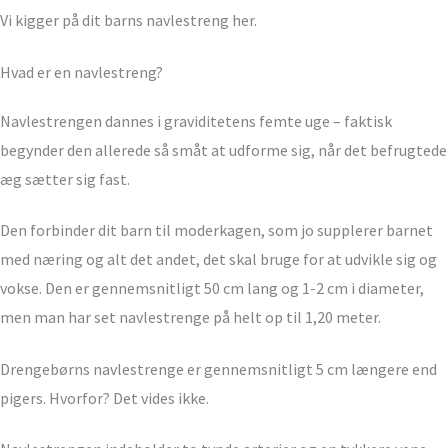
Vi kigger på dit barns navlestreng her.
Hvad er en navlestreng?
Navlestrengen dannes i graviditetens femte uge – faktisk
begynder den allerede så småt at udforme sig, når det befrugtede
æg sætter sig fast.
Den forbinder dit barn til moderkagen, som jo supplerer barnet
med næring og alt det andet, det skal bruge for at udvikle sig og
vokse. Den er gennemsnitligt 50 cm lang og 1-2 cm i diameter,
men man har set navlestrenge på helt op til 1,20 meter.
Drengebørns navlestrenge er gennemsnitligt 5 cm længere end
pigers. Hvorfor? Det vides ikke.