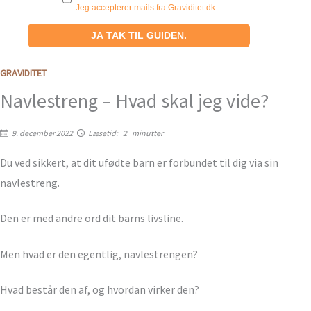
Jeg accepterer mails fra Graviditet.dk
GRAVIDITET
Navlestreng – Hvad skal jeg vide?
9. december 2022
Læsetid:
2
minutter
Du ved sikkert, at dit ufødte barn er forbundet til dig via sin
navlestreng.
Den er med andre ord dit barns livsline.
Men hvad er den egentlig, navlestrengen?
Hvad består den af, og hvordan virker den?