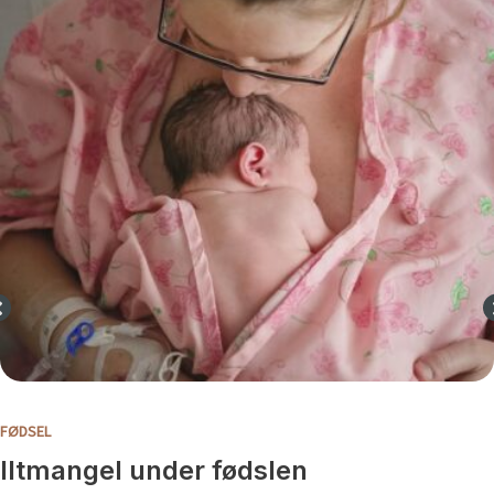
FØDSEL
Iltmangel under fødslen