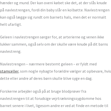
hænder og mund. Der kan oveni købet ske det, at der slås knude
på navlestrengen, fordi din baby slår en kolbøtte. Navlestrengen
kan også lægge sig rundt om barnets hals, men det er normalt
helt ufarligt.
Geleen i navlestrengen sørger for, at arterierne og venen ikke
lukker sammen, også selv om der skulle være knude på dit barns
navlestreng.
Navlestrengen – nærmere bestemt geleen – er fyldt med
stamceller
, som nogle nybagte forældre vælger at opbevare, hvis
dette eller andre af deres børn skulle blive syge en dag.
Forskerne arbejder også på at bruge blodprøver fra
navlestrengen til at forudsige vejrtrækningssygdomme hos
barnet senere i livet, ligesom andre er ved at finde en metode til