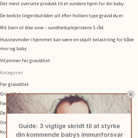
Det mest oversete produkt til et sundere hjem for din baby
De bedste lingeributikker alt efter hvilken type gravid du er
Mit barn vil ikke sove – sundhedsplejerskens 5 råd.
Husstøvmider i hjemmet kan være en skjult belastning for både
mor og baby
Vitaminer før graviditet
Kategorier
Før graviditet
Graviditet
Fødsel
Den første tid med baby
Om
Kontakt